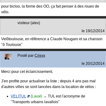
pour bicloo, la forme des OO, ça fait penser à des roues de
vélo.
visiteur (alex)
le
19/12/2014
Velôtoulouse, en référence a Claude Nougaro et sa chanson
"ô Toulouse"
Posté par
Crisyx
le
20/12/2014
Merci pour cet éclaircissement.
J'en profite pour actualiser la liste ; depuis 4 ans pas mal
d'autres villes se sont lancées dans la location de vélos :
VELITUL
(Laval)
→ TUL est l'acronyme de
"Transports urbains lavallois"