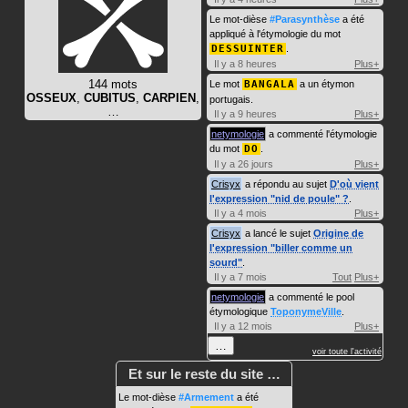
Le mot-dièse
#Parasynthèse
a été
appliqué à l'étymologie du mot
DESSUINTER
.
Il y a 8 heures
Plus+
144 mots
Le mot
BANGALA
a un étymon
OSSEUX
,
CUBITUS
,
CARPIEN
,
portugais.
…
Il y a 9 heures
Plus+
netymologie
a commenté l'étymologie
du mot
DO
.
Il y a 26 jours
Plus+
Crisyx
a répondu au sujet
D'où vient
l'expression "nid de poule" ?
.
Il y a 4 mois
Plus+
Crisyx
a lancé le sujet
Origine de
l'expression "biller comme un
sourd"
.
Il y a 7 mois
Tout
Plus+
netymologie
a commenté le pool
étymologique
ToponymeVille
.
Il y a 12 mois
Plus+
…
voir toute l'activité
Et sur le reste du site …
Le mot-dièse
#Armement
a été